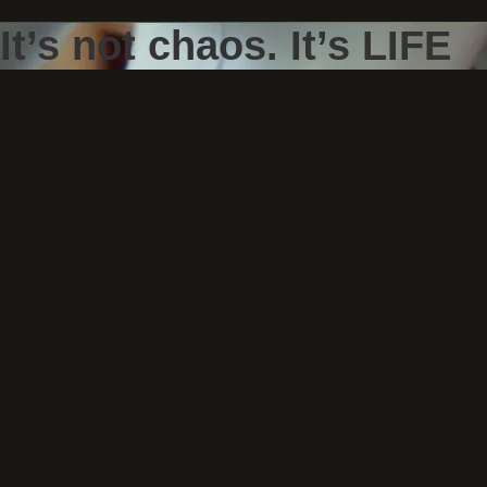
It’s not chaos. It’s LIFE